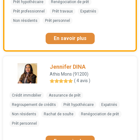
Prêt hypothécaire
Renégociation de prêt
Prêt professionnel
Prêt travaux
Expatriés
Non résidents
Prêt personnel
En savoir plus
Jennifer DINA
Athis Mons (91200)
( 4 avis )
Crédit immobilier
Assurance de prêt
Regroupement de crédits
Prêt hypothécaire
Expatriés
Non résidents
Rachat de soulte
Renégociation de prêt
Prêt personnel