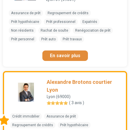
Assurance de prêt
Regroupement de crédits
Prêt hypothécaire
Prêt professionnel
Expatriés
Non résidents
Rachat de soulte
Renégociation de prêt
Prêt personnel
Prêt auto
Prêt travaux
En savoir plus
Alexandre Brotons courtier
Lyon
Lyon (69000)
( 3 avis )
Crédit immobilier
Assurance de prêt
Regroupement de crédits
Prêt hypothécaire