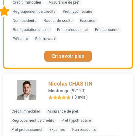
Crédit immobilier
Assurance de prêt
Regroupement de crédits
Prêt hypothécaire
Non résidents
Rachat de soulte
Expatriés
Renégociation de prêt
Prêt professionnel
Prêt personnel
Prêt auto
Prêt travaux
En savoir plus
Nicolas CHASTIN
Montrouge (92120)
( 3 avis )
Crédit immobilier
Assurance de prêt
Regroupement de crédits
Prêt hypothécaire
Prêt professionnel
Expatriés
Non résidents