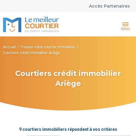
Accès Partenaires
MENU
Accueil
Trouver votre courtier immobilier
Courtiers crédit immobilier Ariège
Courtiers crédit immobilier
Ariège
9 courtiers immobiliers répondent à vos critères