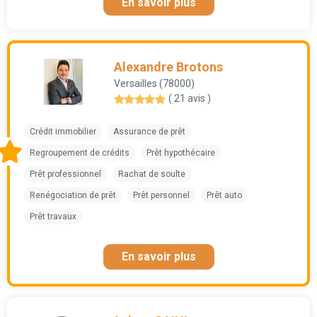
En savoir plus
Alexandre Brotons
Versailles (78000)
( 21 avis )
Crédit immobilier
Assurance de prêt
Regroupement de crédits
Prêt hypothécaire
Prêt professionnel
Rachat de soulte
Renégociation de prêt
Prêt personnel
Prêt auto
Prêt travaux
En savoir plus