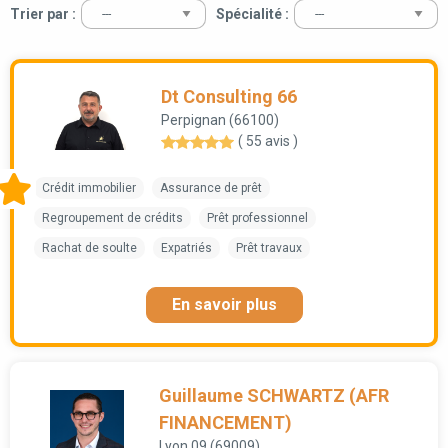
Trier par :
Spécialité :
Dt Consulting 66
Perpignan (66100)
( 55 avis )
Crédit immobilier
Assurance de prêt
Regroupement de crédits
Prêt professionnel
Rachat de soulte
Expatriés
Prêt travaux
En savoir plus
Guillaume SCHWARTZ (AFR
FINANCEMENT)
Lyon 09 (69009)