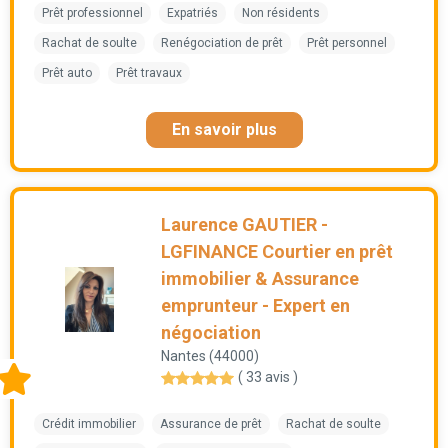
Prêt professionnel
Expatriés
Non résidents
Rachat de soulte
Renégociation de prêt
Prêt personnel
Prêt auto
Prêt travaux
En savoir plus
Laurence GAUTIER -
LGFINANCE Courtier en prêt
immobilier & Assurance
emprunteur - Expert en
négociation
Nantes (44000)
( 33 avis )
Crédit immobilier
Assurance de prêt
Rachat de soulte