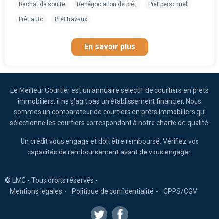
Rachat de soulte
Renégociation de prêt
Prêt personnel
Prêt auto
Prêt travaux
En savoir plus
Le Meilleur Courtier est un annuaire sélectif de courtiers en prêts
immobiliers, il ne s’agit pas un établissement financier. Nous
sommes un comparateur de courtiers en prêts immobiliers qui
sélectionne les courtiers correspondant à notre charte de qualité.
Un crédit vous engage et doit être remboursé. Vérifiez vos
capacités de remboursement avant de vous engager.
© LMC - Tous droits réservés -
Mentions légales
Politique de confidentialité
CPPS/CGV