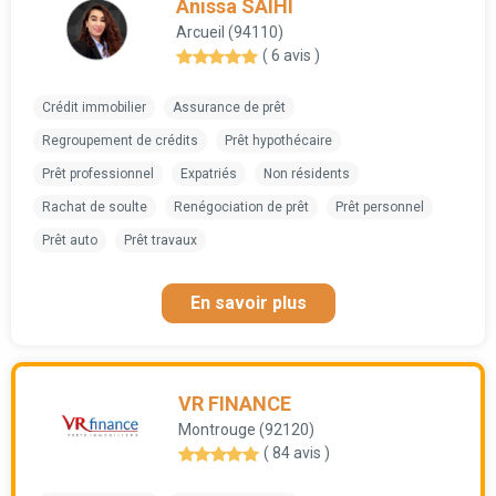
Anissa SAIHI
Arcueil (94110)
( 6 avis )
Crédit immobilier
Assurance de prêt
Regroupement de crédits
Prêt hypothécaire
Prêt professionnel
Expatriés
Non résidents
Rachat de soulte
Renégociation de prêt
Prêt personnel
Prêt auto
Prêt travaux
En savoir plus
VR FINANCE
Montrouge (92120)
( 84 avis )