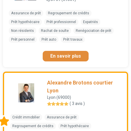
Assurance de prêt
Regroupement de crédits
Prêt hypothécaire
Prêt professionnel
Expatriés
Non résidents
Rachat de soulte
Renégociation de prêt
Prêt personnel
Prêt auto
Prêt travaux
En savoir plus
Alexandre Brotons courtier
Lyon
Lyon (69000)
( 3 avis )
Crédit immobilier
Assurance de prêt
Regroupement de crédits
Prêt hypothécaire