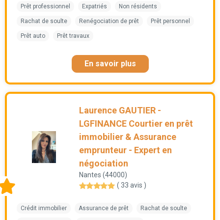
Prêt professionnel
Expatriés
Non résidents
Rachat de soulte
Renégociation de prêt
Prêt personnel
Prêt auto
Prêt travaux
En savoir plus
Laurence GAUTIER -
LGFINANCE Courtier en prêt
immobilier & Assurance
emprunteur - Expert en
négociation
Nantes (44000)
( 33 avis )
Crédit immobilier
Assurance de prêt
Rachat de soulte