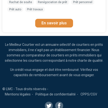
Rachat de soulte
Renégociation de prêt
Prêt personnel
Prêt auto
Prêt travaux
En savoir plus
Le Meilleur Courtier est un annuaire sélectif de courtiers en prêts
immobiliers, il ne s’agit pas un établissement financier. Nous
sommes un comparateur de courtiers en prêts immobiliers qui
sélectionne les courtiers correspondant à notre charte de qualité.
Un crédit vous engage et doit être remboursé. Vérifiez vos
capacités de remboursement avant de vous engager.
© LMC - Tous droits réservés -
Mentions légales
Politique de confidentialité
CPPS/CGV