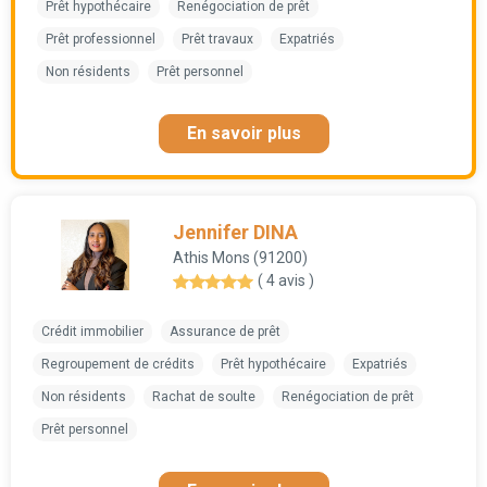
Prêt hypothécaire
Renégociation de prêt
Prêt professionnel
Prêt travaux
Expatriés
Non résidents
Prêt personnel
En savoir plus
Jennifer DINA
Athis Mons (91200)
( 4 avis )
Crédit immobilier
Assurance de prêt
Regroupement de crédits
Prêt hypothécaire
Expatriés
Non résidents
Rachat de soulte
Renégociation de prêt
Prêt personnel