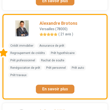
En savoir plus
Alexandre Brotons
Versailles (78000)
( 21 avis )
Crédit immobilier
Assurance de prêt
Regroupement de crédits
Prêt hypothécaire
Prêt professionnel
Rachat de soulte
Renégociation de prêt
Prêt personnel
Prêt auto
Prêt travaux
En savoir plus