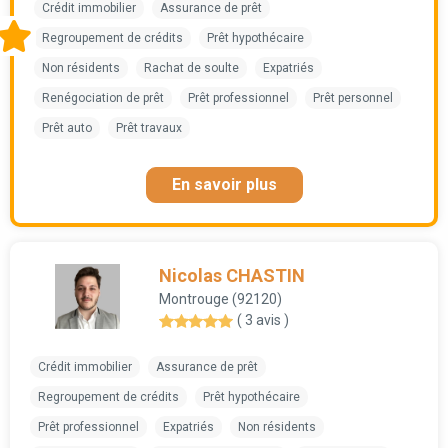
Crédit immobilier
Assurance de prêt
Regroupement de crédits
Prêt hypothécaire
Non résidents
Rachat de soulte
Expatriés
Renégociation de prêt
Prêt professionnel
Prêt personnel
Prêt auto
Prêt travaux
En savoir plus
Nicolas CHASTIN
Montrouge (92120)
( 3 avis )
Crédit immobilier
Assurance de prêt
Regroupement de crédits
Prêt hypothécaire
Prêt professionnel
Expatriés
Non résidents