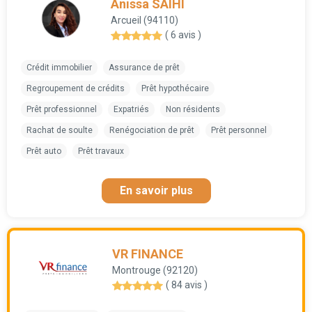
Anissa SAIHI
Arcueil (94110)
( 6 avis )
Crédit immobilier
Assurance de prêt
Regroupement de crédits
Prêt hypothécaire
Prêt professionnel
Expatriés
Non résidents
Rachat de soulte
Renégociation de prêt
Prêt personnel
Prêt auto
Prêt travaux
En savoir plus
VR FINANCE
Montrouge (92120)
( 84 avis )