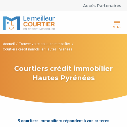
Accès Partenaires
MENU
Accueil
Trouver votre courtier immobilier
Courtiers crédit immobilier Hautes Pyrénées
Courtiers crédit immobilier
Hautes Pyrénées
9 courtiers immobiliers répondent à vos critères