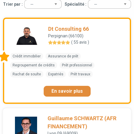
Trier par :
Spécialité :
Dt Consulting 66
Perpignan (66100)
( 55 avis )
Crédit immobilier
Assurance de prêt
Regroupement de crédits
Prêt professionnel
Rachat de soulte
Expatriés
Prêt travaux
En savoir plus
Guillaume SCHWARTZ (AFR
FINANCEMENT)
Lyon 09 (69009)