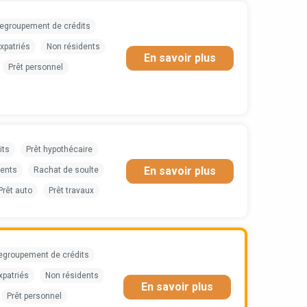
egroupement de crédits
xpatriés
Non résidents
En savoir plus
Prêt personnel
its
Prêt hypothécaire
En savoir plus
dents
Rachat de soulte
Prêt auto
Prêt travaux
egroupement de crédits
xpatriés
Non résidents
En savoir plus
Prêt personnel