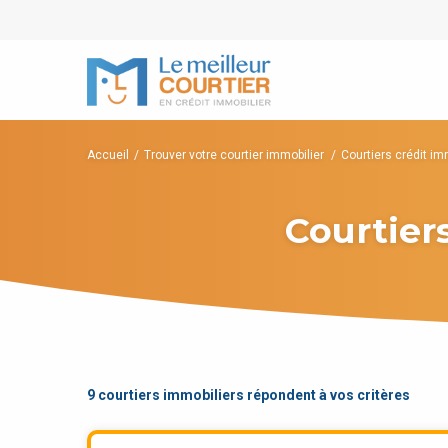
Accueil
Trouver votre courtier immobilier
Courtiers crédit im
Courtier
9 courtiers immobiliers répondent à vos critères