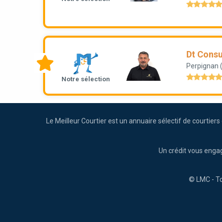
Dt Consu
Perpignan 
Notre sélection
Le Meilleur Courtier est un annuaire sélectif de courtier
Un crédit vous enga
© LMC - To