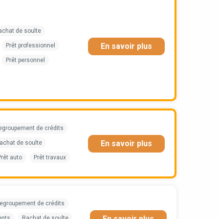
achat de soulte
En savoir plus
Prêt professionnel
Prêt personnel
egroupement de crédits
En savoir plus
achat de soulte
Prêt auto
Prêt travaux
egroupement de crédits
En savoir plus
ents
Rachat de soulte