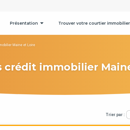
Présentation
Trouver votre courtier immobilier
mobilier Maine et Loire
s crédit immobilier Maine
Trier par :