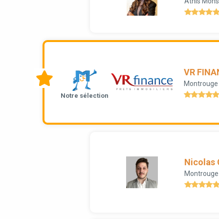
Athis Mons
VR FINA
Montrouge
Notre sélection
Nicolas
Montrouge