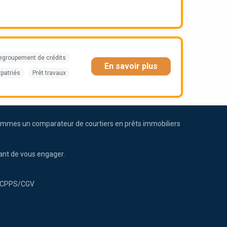
egroupement de crédits
En savoir plus
xpatriés
Prêt travaux
us sommes un comparateur de courtiers en prêts immobiliers
ant de vous engager.
CPPS/CGV