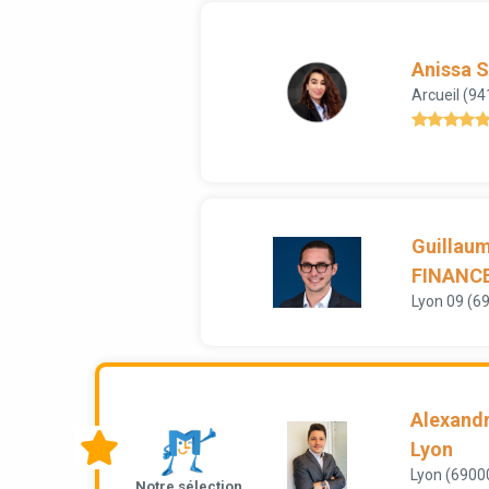
Anissa S
Arcueil (94
Guillau
FINANC
Lyon 09 (6
Alexandr
Lyon
Lyon (6900
Notre sélection