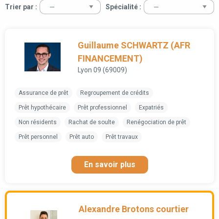
Trier par :
Spécialité :
Guillaume SCHWARTZ (AFR
FINANCEMENT)
Lyon 09 (69009)
Assurance de prêt
Regroupement de crédits
Prêt hypothécaire
Prêt professionnel
Expatriés
Non résidents
Rachat de soulte
Renégociation de prêt
Prêt personnel
Prêt auto
Prêt travaux
En savoir plus
Alexandre Brotons courtier