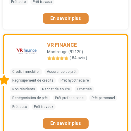
Prêt auto
Prêt travaux
En savoir plus
VR FINANCE
Montrouge (92120)
( 84 avis )
Crédit immobilier
Assurance de prêt
Regroupement de crédits
Prêt hypothécaire
Non résidents
Rachat de soulte
Expatriés
Renégociation de prêt
Prêt professionnel
Prêt personnel
Prêt auto
Prêt travaux
En savoir plus