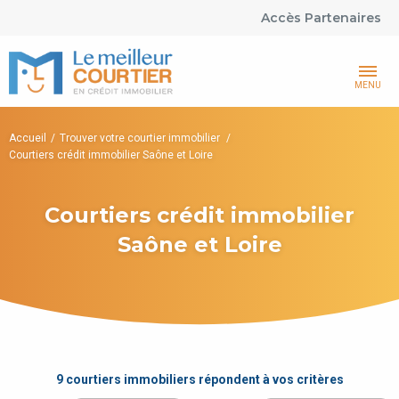
Accès Partenaires
MENU
Accueil
Trouver votre courtier immobilier
Courtiers crédit immobilier Saône et Loire
Courtiers crédit immobilier
Saône et Loire
9 courtiers immobiliers répondent à vos critères