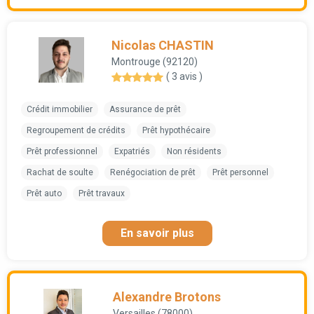
Nicolas CHASTIN
Montrouge (92120)
( 3 avis )
Crédit immobilier
Assurance de prêt
Regroupement de crédits
Prêt hypothécaire
Prêt professionnel
Expatriés
Non résidents
Rachat de soulte
Renégociation de prêt
Prêt personnel
Prêt auto
Prêt travaux
En savoir plus
Alexandre Brotons
Versailles (78000)