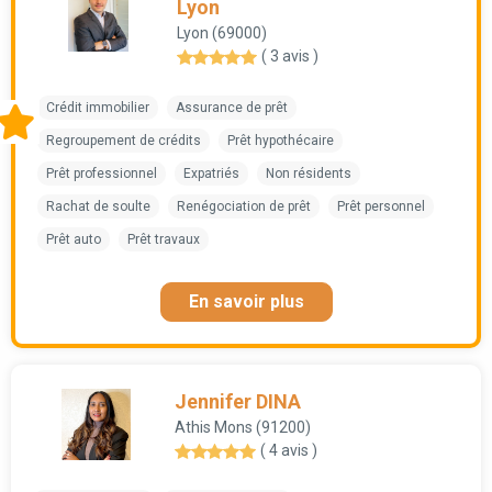
Lyon
Lyon (69000)
( 3 avis )
Crédit immobilier
Assurance de prêt
Regroupement de crédits
Prêt hypothécaire
Prêt professionnel
Expatriés
Non résidents
Rachat de soulte
Renégociation de prêt
Prêt personnel
Prêt auto
Prêt travaux
En savoir plus
Jennifer DINA
Athis Mons (91200)
( 4 avis )