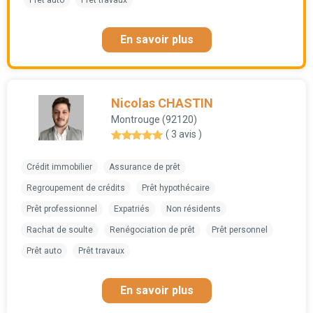
Prêt auto
Prêt travaux
En savoir plus
Nicolas CHASTIN
Montrouge (92120)
( 3 avis )
Crédit immobilier
Assurance de prêt
Regroupement de crédits
Prêt hypothécaire
Prêt professionnel
Expatriés
Non résidents
Rachat de soulte
Renégociation de prêt
Prêt personnel
Prêt auto
Prêt travaux
En savoir plus