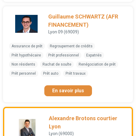
Guillaume SCHWARTZ (AFR
FINANCEMENT)
Lyon 09 (69009)
Assurance de prêt
Regroupement de crédits
Prêt hypothécaire
Prêt professionnel
Expatriés
Non résidents
Rachat de soulte
Renégociation de prêt
Prêt personnel
Prêt auto
Prêt travaux
En savoir plus
Alexandre Brotons courtier
Lyon
Lyon (69000)