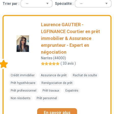
Trier par :
Spécialité :
Laurence GAUTIER -
LGFINANCE Courtier en prêt
immobilier & Assurance
emprunteur - Expert en
négociation
Nantes (44000)
( 33 avis )
Crédit immobilier
Assurance de prêt
Rachat de soulte
Prêt hypothécaire
Renégociation de prêt
Prêt professionnel
Prêt travaux
Expatriés
Non résidents
Prêt personnel
En savoir plus