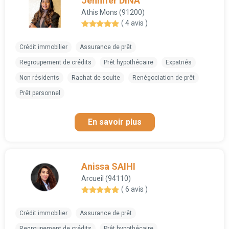
Jennifer DINA
Athis Mons (91200)
( 4 avis )
Crédit immobilier
Assurance de prêt
Regroupement de crédits
Prêt hypothécaire
Expatriés
Non résidents
Rachat de soulte
Renégociation de prêt
Prêt personnel
En savoir plus
Anissa SAIHI
Arcueil (94110)
( 6 avis )
Crédit immobilier
Assurance de prêt
Regroupement de crédits
Prêt hypothécaire