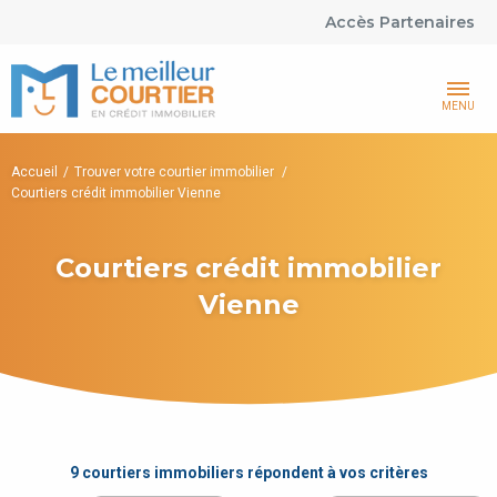
Accès Partenaires
MENU
Accueil
Trouver votre courtier immobilier
Courtiers crédit immobilier Vienne
Courtiers crédit immobilier
Vienne
9 courtiers immobiliers répondent à vos critères