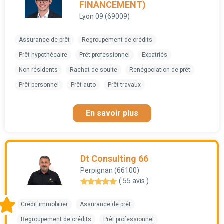
FINANCEMENT)
Lyon 09 (69009)
Assurance de prêt
Regroupement de crédits
Prêt hypothécaire
Prêt professionnel
Expatriés
Non résidents
Rachat de soulte
Renégociation de prêt
Prêt personnel
Prêt auto
Prêt travaux
En savoir plus
Dt Consulting 66
Perpignan (66100)
( 55 avis )
Crédit immobilier
Assurance de prêt
Regroupement de crédits
Prêt professionnel