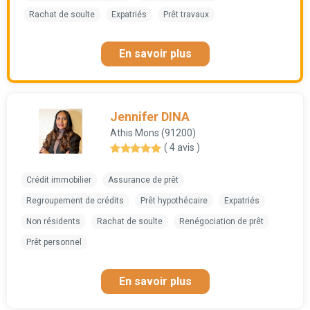
Rachat de soulte
Expatriés
Prêt travaux
En savoir plus
Jennifer DINA
Athis Mons (91200)
( 4 avis )
Crédit immobilier
Assurance de prêt
Regroupement de crédits
Prêt hypothécaire
Expatriés
Non résidents
Rachat de soulte
Renégociation de prêt
Prêt personnel
En savoir plus