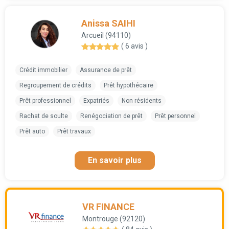
Anissa SAIHI
Arcueil (94110)
( 6 avis )
Crédit immobilier
Assurance de prêt
Regroupement de crédits
Prêt hypothécaire
Prêt professionnel
Expatriés
Non résidents
Rachat de soulte
Renégociation de prêt
Prêt personnel
Prêt auto
Prêt travaux
En savoir plus
VR FINANCE
Montrouge (92120)