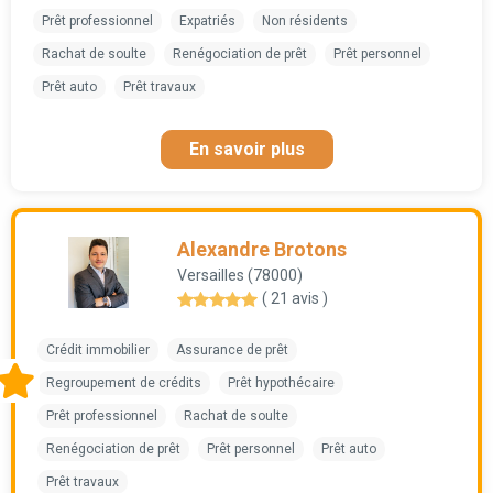
Prêt professionnel
Expatriés
Non résidents
Rachat de soulte
Renégociation de prêt
Prêt personnel
Prêt auto
Prêt travaux
En savoir plus
Alexandre Brotons
Versailles (78000)
( 21 avis )
Crédit immobilier
Assurance de prêt
Regroupement de crédits
Prêt hypothécaire
Prêt professionnel
Rachat de soulte
Renégociation de prêt
Prêt personnel
Prêt auto
Prêt travaux