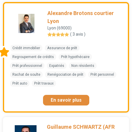
Alexandre Brotons courtier
Lyon
Lyon (69000)
( 3 avis )
Crédit immobilier
Assurance de prêt
Regroupement de crédits
Prêt hypothécaire
Prêt professionnel
Expatriés
Non résidents
Rachat de soulte
Renégociation de prêt
Prêt personnel
Prêt auto
Prêt travaux
En savoir plus
Guillaume SCHWARTZ (AFR