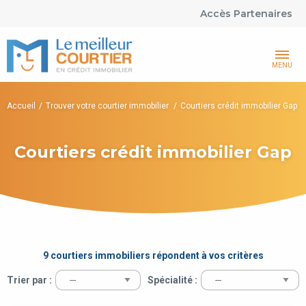
Accès Partenaires
MENU
Accueil
Trouver votre courtier immobilier
Courtiers crédit immobilier Gap
Courtiers crédit immobilier Gap
9 courtiers immobiliers répondent à vos critères
Trier par :
Spécialité :