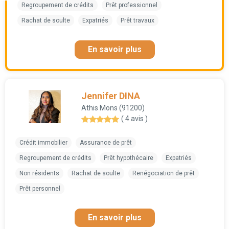
Regroupement de crédits
Prêt professionnel
Rachat de soulte
Expatriés
Prêt travaux
En savoir plus
Jennifer DINA
Athis Mons (91200)
( 4 avis )
Crédit immobilier
Assurance de prêt
Regroupement de crédits
Prêt hypothécaire
Expatriés
Non résidents
Rachat de soulte
Renégociation de prêt
Prêt personnel
En savoir plus