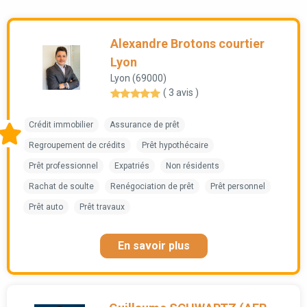
Alexandre Brotons courtier
Lyon
Lyon (69000)
( 3 avis )
Crédit immobilier
Assurance de prêt
Regroupement de crédits
Prêt hypothécaire
Prêt professionnel
Expatriés
Non résidents
Rachat de soulte
Renégociation de prêt
Prêt personnel
Prêt auto
Prêt travaux
En savoir plus