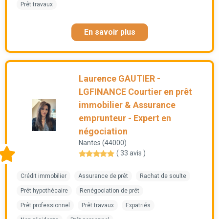
Prêt travaux
En savoir plus
Laurence GAUTIER -
LGFINANCE Courtier en prêt
immobilier & Assurance
emprunteur - Expert en
négociation
Nantes (44000)
( 33 avis )
Crédit immobilier
Assurance de prêt
Rachat de soulte
Prêt hypothécaire
Renégociation de prêt
Prêt professionnel
Prêt travaux
Expatriés