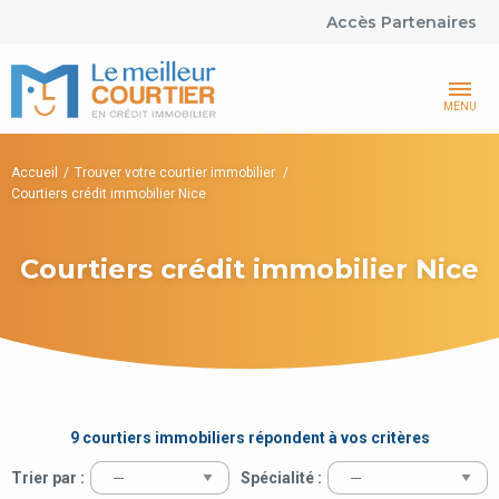
Accès Partenaires
MENU
Accueil
Trouver votre courtier immobilier
Courtiers crédit immobilier Nice
Courtiers crédit immobilier Nice
9 courtiers immobiliers répondent à vos critères
Trier par :
Spécialité :