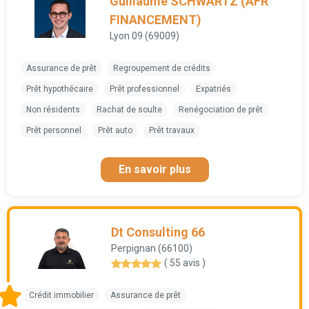
Guillaume SCHWARTZ (AFR
FINANCEMENT)
Lyon 09 (69009)
Assurance de prêt
Regroupement de crédits
Prêt hypothécaire
Prêt professionnel
Expatriés
Non résidents
Rachat de soulte
Renégociation de prêt
Prêt personnel
Prêt auto
Prêt travaux
En savoir plus
Dt Consulting 66
Perpignan (66100)
( 55 avis )
Crédit immobilier
Assurance de prêt