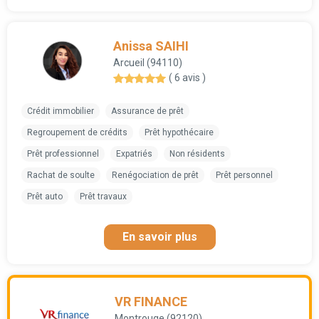
Anissa SAIHI
Arcueil (94110)
( 6 avis )
Crédit immobilier
Assurance de prêt
Regroupement de crédits
Prêt hypothécaire
Prêt professionnel
Expatriés
Non résidents
Rachat de soulte
Renégociation de prêt
Prêt personnel
Prêt auto
Prêt travaux
En savoir plus
VR FINANCE
Montrouge (92120)