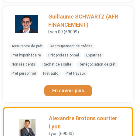
Guillaume SCHWARTZ (AFR
FINANCEMENT)
Lyon 09 (69009)
Assurance de prêt
Regroupement de crédits
Prêt hypothécaire
Prêt professionnel
Expatriés
Non résidents
Rachat de soulte
Renégociation de prêt
Prêt personnel
Prêt auto
Prêt travaux
En savoir plus
Alexandre Brotons courtier
Lyon
Lyon (69000)