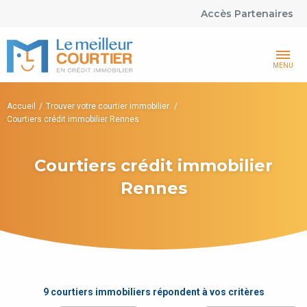
Accès Partenaires
MENU
Accueil
Trouver votre courtier immobilier
Courtiers crédit immobilier Rennes
Courtiers crédit immobilier
Rennes
9 courtiers immobiliers répondent à vos critères