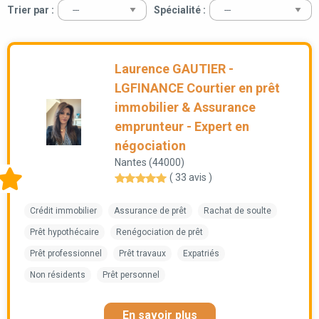
Trier par :
Spécialité :
Laurence GAUTIER -
LGFINANCE Courtier en prêt
immobilier & Assurance
emprunteur - Expert en
négociation
Nantes (44000)
( 33 avis )
Crédit immobilier
Assurance de prêt
Rachat de soulte
Prêt hypothécaire
Renégociation de prêt
Prêt professionnel
Prêt travaux
Expatriés
Non résidents
Prêt personnel
En savoir plus