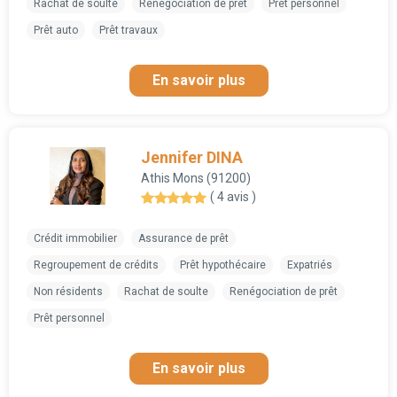
Rachat de soulte
Renégociation de prêt
Prêt personnel
Prêt auto
Prêt travaux
En savoir plus
Jennifer DINA
Athis Mons (91200)
( 4 avis )
Crédit immobilier
Assurance de prêt
Regroupement de crédits
Prêt hypothécaire
Expatriés
Non résidents
Rachat de soulte
Renégociation de prêt
Prêt personnel
En savoir plus