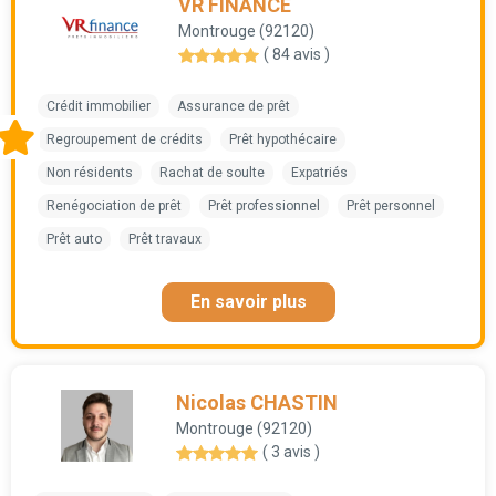
VR FINANCE
Montrouge (92120)
( 84 avis )
Crédit immobilier
Assurance de prêt
Regroupement de crédits
Prêt hypothécaire
Non résidents
Rachat de soulte
Expatriés
Renégociation de prêt
Prêt professionnel
Prêt personnel
Prêt auto
Prêt travaux
En savoir plus
Nicolas CHASTIN
Montrouge (92120)
( 3 avis )