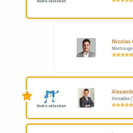
Notre sélection
Nicolas
Montrouge
Alexand
Versailles 
Notre sélection