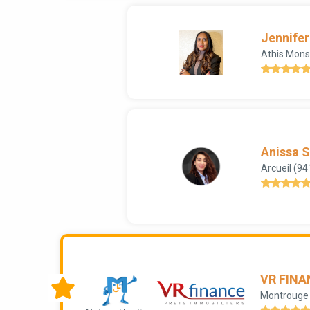
Jennifer
Athis Mons
Anissa S
Arcueil (94
VR FINA
Montrouge