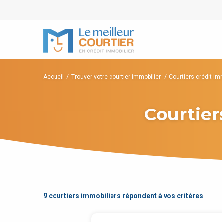
Accueil
Trouver votre courtier immobilier
Courtiers crédit im
Courtier
9 courtiers immobiliers répondent à vos critères