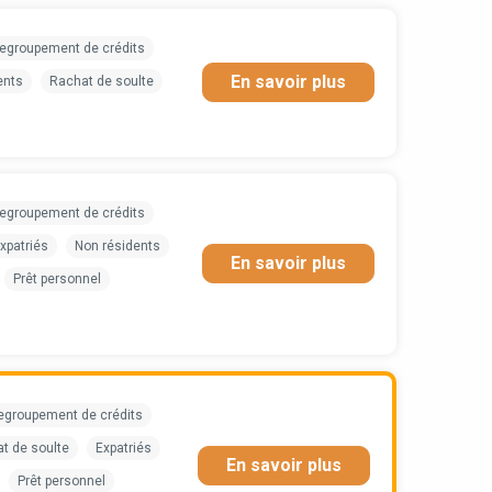
egroupement de crédits
En savoir plus
ents
Rachat de soulte
egroupement de crédits
xpatriés
Non résidents
En savoir plus
Prêt personnel
egroupement de crédits
t de soulte
Expatriés
En savoir plus
Prêt personnel