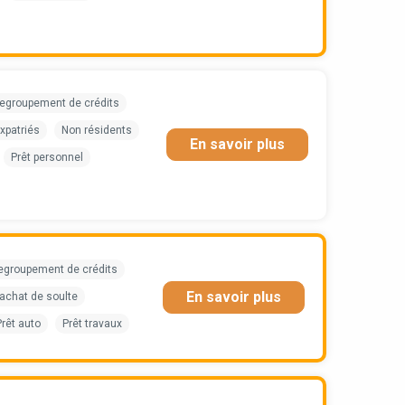
egroupement de crédits
xpatriés
Non résidents
En savoir plus
Prêt personnel
egroupement de crédits
En savoir plus
achat de soulte
Prêt auto
Prêt travaux