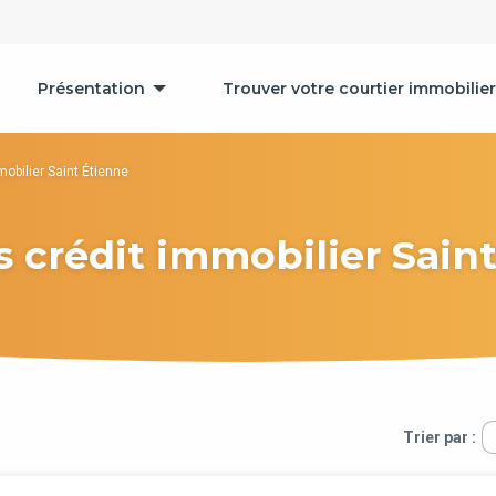
Présentation
Trouver votre courtier immobilier
mobilier Saint Étienne
s crédit immobilier Sain
Trier par :