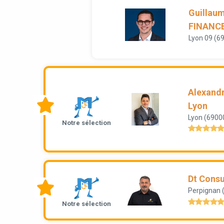
Guillau
FINANC
Lyon 09 (6
Alexandr
Lyon
Lyon (6900
Notre sélection
Dt Consu
Perpignan 
Notre sélection