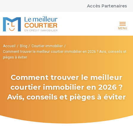
Accès Partenaires
MENU
Accueil
Blog
Courtier immobilier
Comment trouver le meilleur courtier immobilier en 2026 ? Avis, conseils et
pièges à éviter
Comment trouver le meilleur
courtier immobilier en 2026 ?
Avis, conseils et pièges à éviter
Accueil
Blog
Courtier immobilier