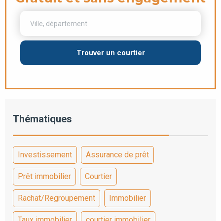
Trouver un courtier
Thématiques
Investissement
Assurance de prêt
Prêt immobilier
Courtier
Rachat/Regroupement
Immobilier
Taux immobilier
courtier immobilier