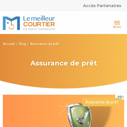
Accès Partenaires
MENU
Accueil
Blog
Assurance de prêt
Assurance de prêt
Assurance de prêt