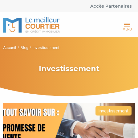
Accès Partenaires
MENU
Accueil
Blog
Investissement
Investissement
Investissement